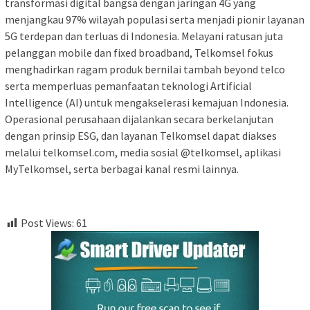
transformasi digital bangsa dengan jaringan 4G yang
menjangkau 97% wilayah populasi serta menjadi pionir layanan
5G terdepan dan terluas di Indonesia. Melayani ratusan juta
pelanggan mobile dan fixed broadband, Telkomsel fokus
menghadirkan ragam produk bernilai tambah beyond telco
serta memperluas pemanfaatan teknologi Artificial
Intelligence (AI) untuk mengakselerasi kemajuan Indonesia.
Operasional perusahaan dijalankan secara berkelanjutan
dengan prinsip ESG, dan layanan Telkomsel dapat diakses
melalui telkomsel.com, media sosial @telkomsel, aplikasi
MyTelkomsel, serta berbagai kanal resmi lainnya.
Post Views:
61