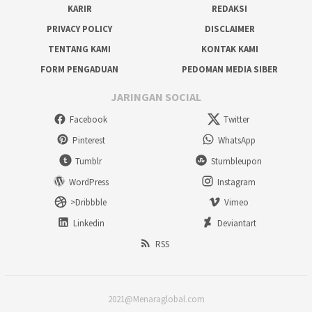
KARIR
REDAKSI
PRIVACY POLICY
DISCLAIMER
TENTANG KAMI
KONTAK KAMI
FORM PENGADUAN
PEDOMAN MEDIA SIBER
JARINGAN SOCIAL
Facebook
Twitter
Pinterest
WhatsApp
Tumblr
Stumbleupon
WordPress
Instagram
>Dribbble
Vimeo
Linkedin
Deviantart
RSS
2021@Menaraglobal.com