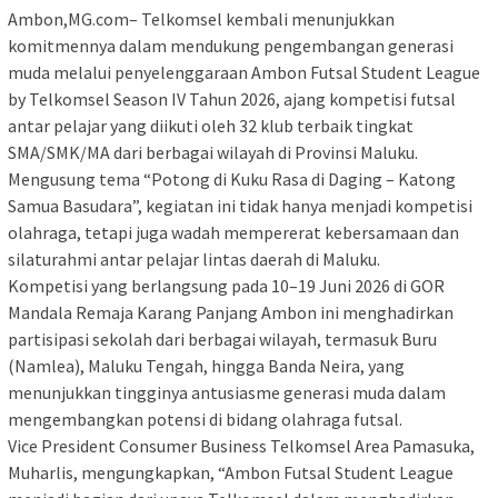
Ambon,MG.com– Telkomsel kembali menunjukkan
komitmennya dalam mendukung pengembangan generasi
muda melalui penyelenggaraan Ambon Futsal Student League
by Telkomsel Season IV Tahun 2026, ajang kompetisi futsal
antar pelajar yang diikuti oleh 32 klub terbaik tingkat
SMA/SMK/MA dari berbagai wilayah di Provinsi Maluku.
Mengusung tema “Potong di Kuku Rasa di Daging – Katong
Samua Basudara”, kegiatan ini tidak hanya menjadi kompetisi
olahraga, tetapi juga wadah mempererat kebersamaan dan
silaturahmi antar pelajar lintas daerah di Maluku.
Kompetisi yang berlangsung pada 10–19 Juni 2026 di GOR
Mandala Remaja Karang Panjang Ambon ini menghadirkan
partisipasi sekolah dari berbagai wilayah, termasuk Buru
(Namlea), Maluku Tengah, hingga Banda Neira, yang
menunjukkan tingginya antusiasme generasi muda dalam
mengembangkan potensi di bidang olahraga futsal.
Vice President Consumer Business Telkomsel Area Pamasuka,
Muharlis, mengungkapkan, “Ambon Futsal Student League