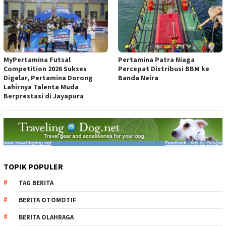
MyPertamina Futsal
Pertamina Patra Niaga
Competition 2026 Sukses
Percepat Distribusi BBM ke
Digelar, Pertamina Dorong
Banda Neira
Lahirnya Talenta Muda
Berprestasi di Jayapura
TOPIK POPULER
TAG BERITA
BERITA OTOMOTIF
BERITA OLAHRAGA