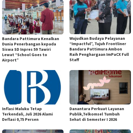
Wujudkan Budaya Pelayanan
Bandara Pattimura Kenalkan
“Impactful”, Tujuh Frontliner
Dunia Penerbangan kepada
Bandara Pattimura Ambon
Siswa SD Inpres 59 Tawiri
Raih Penghargaan ImPaCX Full
Lewat “School Goes to
Staff
Airport”
Inflasi Maluku Tetap
Danantara Perkuat Layanan
Terkendali, Juli 2026 Alami
Publik,Telkomsel Tumbuh
Deflasi 0,75 Persen
Sehat di Semester I 2026