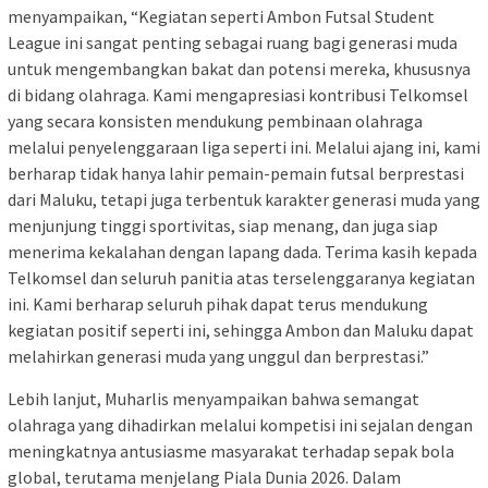
menyampaikan, “Kegiatan seperti Ambon Futsal Student
League ini sangat penting sebagai ruang bagi generasi muda
untuk mengembangkan bakat dan potensi mereka, khususnya
di bidang olahraga. Kami mengapresiasi kontribusi Telkomsel
yang secara konsisten mendukung pembinaan olahraga
melalui penyelenggaraan liga seperti ini. Melalui ajang ini, kami
berharap tidak hanya lahir pemain-pemain futsal berprestasi
dari Maluku, tetapi juga terbentuk karakter generasi muda yang
menjunjung tinggi sportivitas, siap menang, dan juga siap
menerima kekalahan dengan lapang dada. Terima kasih kepada
Telkomsel dan seluruh panitia atas terselenggaranya kegiatan
ini. Kami berharap seluruh pihak dapat terus mendukung
kegiatan positif seperti ini, sehingga Ambon dan Maluku dapat
melahirkan generasi muda yang unggul dan berprestasi.”
Lebih lanjut, Muharlis menyampaikan bahwa semangat
olahraga yang dihadirkan melalui kompetisi ini sejalan dengan
meningkatnya antusiasme masyarakat terhadap sepak bola
global, terutama menjelang Piala Dunia 2026. Dalam