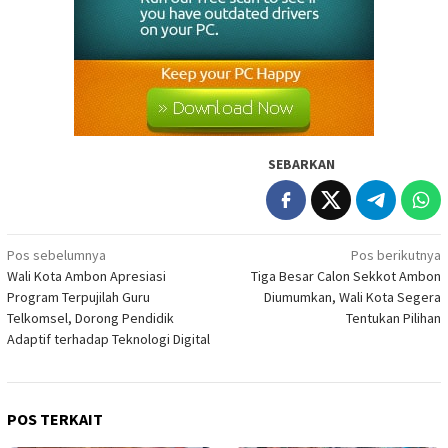
SEBARKAN
Navigasi
Pos sebelumnya
Pos berikutnya
Wali Kota Ambon Apresiasi
Tiga Besar Calon Sekkot Ambon
pos
Program Terpujilah Guru
Diumumkan, Wali Kota Segera
Telkomsel, Dorong Pendidik
Tentukan Pilihan
Adaptif terhadap Teknologi Digital
POS TERKAIT