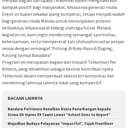
menjadi bagian dari upaya Telkomsel dalam menghadirkan
dampak positif bagi masyarakat, khususnya generasi muda.
Event ini bukan sekadar ajang kompetisi, tetapi menjadi wadah
bagi generasi muda Maluku untuk menunjukkan potensi
terbaiknya, khususnya di bidang olahraga futsal. Melalui
kegiatan ini, kami ingin mendorong semangat sportivitas,
kebersamaan, serta mempererat tali silaturahmi antar pelajar
sesuai dengan semangat ‘Potong di Kuku Rasa di Daging,
Katong Samua Basudara”
Program ini merupakan bagian dari inisiatif Telkomsel Par
Ambon, yang dihadirkan sebagai bentuk kontribusi nyata
Telkomsel dalam memperkuat ekosistem komunitas dan
mendorong lahirnya talenta lokal yang kompetitif.
BACAAN LAINNYA
Bandara Pattimura Kenalkan Dunia Penerbangan kepada
Siswa SD Inpres 59 Tawiri Lewat “School Goes to Airport”
Wujudkan Budaya Pelayanan “Impactful”, Tujuh Frontliner