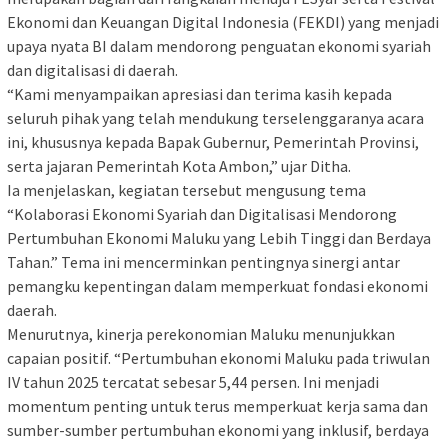
Ekonomi dan Keuangan Digital Indonesia (FEKDI) yang menjadi
upaya nyata BI dalam mendorong penguatan ekonomi syariah
dan digitalisasi di daerah.
“Kami menyampaikan apresiasi dan terima kasih kepada
seluruh pihak yang telah mendukung terselenggaranya acara
ini, khususnya kepada Bapak Gubernur, Pemerintah Provinsi,
serta jajaran Pemerintah Kota Ambon,” ujar Ditha.
Ia menjelaskan, kegiatan tersebut mengusung tema
“Kolaborasi Ekonomi Syariah dan Digitalisasi Mendorong
Pertumbuhan Ekonomi Maluku yang Lebih Tinggi dan Berdaya
Tahan.” Tema ini mencerminkan pentingnya sinergi antar
pemangku kepentingan dalam memperkuat fondasi ekonomi
daerah.
Menurutnya, kinerja perekonomian Maluku menunjukkan
capaian positif. “Pertumbuhan ekonomi Maluku pada triwulan
IV tahun 2025 tercatat sebesar 5,44 persen. Ini menjadi
momentum penting untuk terus memperkuat kerja sama dan
sumber-sumber pertumbuhan ekonomi yang inklusif, berdaya