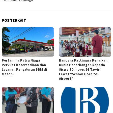
POS TERKAIT
Pertamina Patra Niaga
Bandara Pattimura Kenalkan
Perkuat Ketersediaan dan
Dunia Penerbangan kepada
Layanan Penyaluran BBM di
Siswa SD Inpres 59 Tawiri
Masohi
Lewat “School Goes to
Airport”