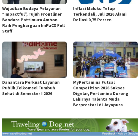
Wujudkan Budaya Pelayanan
Inflasi Maluku Tetap
“Impactful”, Tujuh Frontliner
Terkendali, Juli 2026 Alami
Bandara Pattimura Ambon
Deflasi 0,75 Persen
Raih Penghargaan ImPaCX Full
Staff
Danantara Perkuat Layanan
MyPertamina Futsal
Publik,Telkomsel Tumbuh
Competition 2026 Sukses
Sehat di Semester I 2026
Digelar, Pertamina Dorong
Lahirnya Talenta Muda
Berprestasi di Jayapura