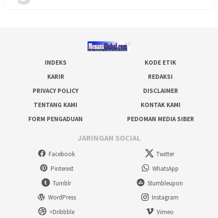
INDEKS
KODE ETIK
KARIR
REDAKSI
PRIVACY POLICY
DISCLAIMER
TENTANG KAMI
KONTAK KAMI
FORM PENGADUAN
PEDOMAN MEDIA SIBER
JARINGAN SOCIAL
Facebook
Twitter
Pinterest
WhatsApp
Tumblr
Stumbleupon
WordPress
Instagram
>Dribbble
Vimeo