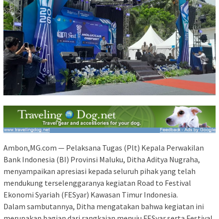
Ambon,MG.com — Pelaksana Tugas (Plt) Kepala Perwakilan
Bank Indonesia (BI) Provinsi Maluku, Ditha Aditya Nugraha,
menyampaikan apresiasi kepada seluruh pihak yang telah
mendukung terselenggaranya kegiatan Road to Festival
Ekonomi Syariah (FESyar) Kawasan Timur Indonesia.
Dalam sambutannya, Ditha mengatakan bahwa kegiatan ini
merupakan bagian dari rangkaian menuju FESyar serta Festival