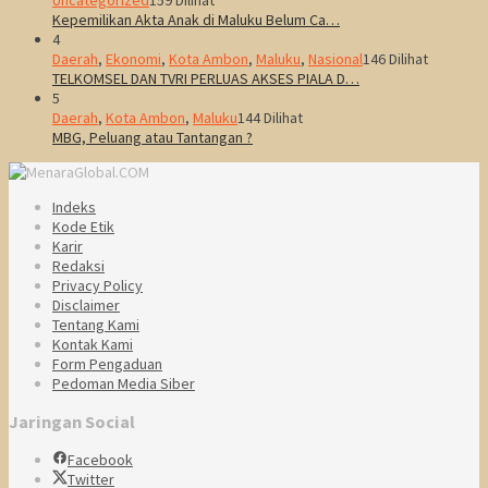
Kepemilikan Akta Anak di Maluku Belum Ca…
4
Daerah
,
Ekonomi
,
Kota Ambon
,
Maluku
,
Nasional
146 Dilihat
TELKOMSEL DAN TVRI PERLUAS AKSES PIALA D…
5
Daerah
,
Kota Ambon
,
Maluku
144 Dilihat
MBG, Peluang atau Tantangan ?
Indeks
Kode Etik
Karir
Redaksi
Privacy Policy
Disclaimer
Tentang Kami
Kontak Kami
Form Pengaduan
Pedoman Media Siber
Jaringan Social
Facebook
Twitter