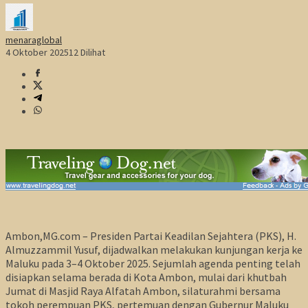
menaraglobal
4 Oktober 2025
12 Dilihat
Ambon,MG.com – Presiden Partai Keadilan Sejahtera (PKS), H.
Almuzzammil Yusuf, dijadwalkan melakukan kunjungan kerja ke
Maluku pada 3–4 Oktober 2025. Sejumlah agenda penting telah
disiapkan selama berada di Kota Ambon, mulai dari khutbah
Jumat di Masjid Raya Alfatah Ambon, silaturahmi bersama
tokoh perempuan PKS, pertemuan dengan Gubernur Maluku