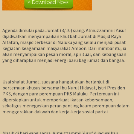
Agenda dimulai pada Jumat (3/10) siang. Almuzzammil Yusuf
dijadwalkan menyampaikan khutbah Jumat di Masjid Raya
Alfatah, masjid terbesar di Maluku yang selalu menjadi pusat
kegiatan keagamaan masyarakat Ambon. Dari mimbar itu, ia
akan menyampaikan pesan moral, spiritual, dan kebangsaan
yang diharapkan menjadi energi baru bagi umat dan bangsa.
Usai shalat Jumat, suasana hangat akan berlanjut di
pertemuan khusus bersama Ibu Nurul Hidayat, istri Presiden
PKS, dengan para perempuan PKS Maluku. Pertemuan ini
dipersiapkan untuk memperkuat ikatan kebersamaan,
sekaligus menegaskan peran penting kaum perempuan dalam
menggerakkan dakwah dan kerja-kerja sosial partai.
Masih di hari yang sama, Almuzzammil Yusuf dijadwalkan