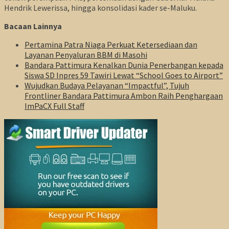
Hendrik Lewerissa, hingga konsolidasi kader se-Maluku.
Bacaan Lainnya
Pertamina Patra Niaga Perkuat Ketersediaan dan
Layanan Penyaluran BBM di Masohi
Bandara Pattimura Kenalkan Dunia Penerbangan kepada
Siswa SD Inpres 59 Tawiri Lewat “School Goes to Airport”
Wujudkan Budaya Pelayanan “Impactful”, Tujuh
Frontliner Bandara Pattimura Ambon Raih Penghargaan
ImPaCX Full Staff