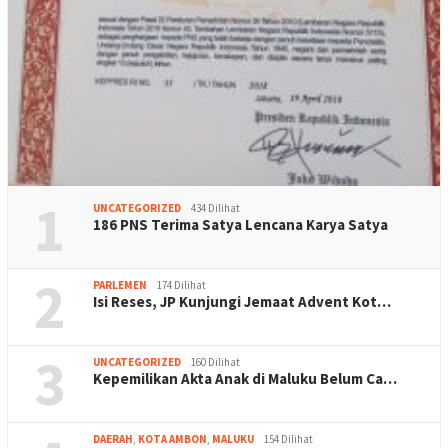
1
UNCATEGORIZED
434 Dilihat
186 PNS Terima Satya Lencana Karya Satya
2
PARLEMEN
174 Dilihat
Isi Reses, JP Kunjungi Jemaat Advent Kot…
3
UNCATEGORIZED
160 Dilihat
Kepemilikan Akta Anak di Maluku Belum Ca…
DAERAH
,
KOTA AMBON
,
MALUKU
154 Dilihat