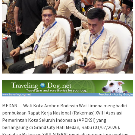
MEDAN — Wali Kota Ambon Bodewin Wattimena menghadiri
pembukaan Rapat Kerja Nasional (Rakernas) XVIII Asosiasi
Pemerintah Kota Seluruh Indonesia (APEKSI) yang
berlangsung di Grand City Hall Medan, Rabu (01/07/2026).
Kegiatan Rakernas XVIII APEKSI menjadi momentum penting