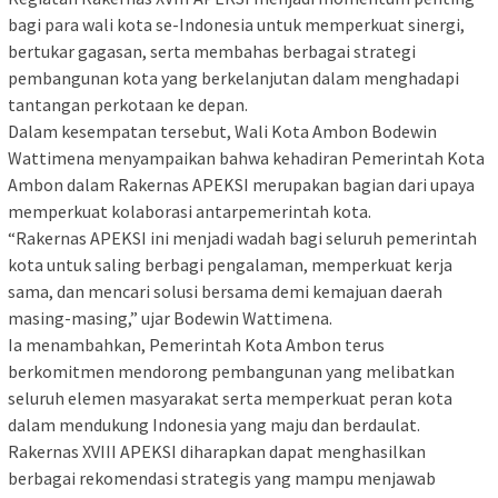
bagi para wali kota se-Indonesia untuk memperkuat sinergi,
bertukar gagasan, serta membahas berbagai strategi
pembangunan kota yang berkelanjutan dalam menghadapi
tantangan perkotaan ke depan.
Dalam kesempatan tersebut, Wali Kota Ambon Bodewin
Wattimena menyampaikan bahwa kehadiran Pemerintah Kota
Ambon dalam Rakernas APEKSI merupakan bagian dari upaya
memperkuat kolaborasi antarpemerintah kota.
“Rakernas APEKSI ini menjadi wadah bagi seluruh pemerintah
kota untuk saling berbagi pengalaman, memperkuat kerja
sama, dan mencari solusi bersama demi kemajuan daerah
masing-masing,” ujar Bodewin Wattimena.
Ia menambahkan, Pemerintah Kota Ambon terus
berkomitmen mendorong pembangunan yang melibatkan
seluruh elemen masyarakat serta memperkuat peran kota
dalam mendukung Indonesia yang maju dan berdaulat.
Rakernas XVIII APEKSI diharapkan dapat menghasilkan
berbagai rekomendasi strategis yang mampu menjawab