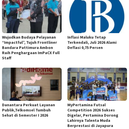
Wujudkan Budaya Pelayanan
Inflasi Maluku Tetap
“Impactful”, Tujuh Frontliner
Terkendali, Juli 2026 Alami
Bandara Pattimura Ambon
Deflasi 0,75 Persen
Raih Penghargaan ImPaCX Full
Staff
Danantara Perkuat Layanan
MyPertamina Futsal
Publik,Telkomsel Tumbuh
Competition 2026 Sukses
Sehat di Semester I 2026
Digelar, Pertamina Dorong
Lahirnya Talenta Muda
Berprestasi di Jayapura