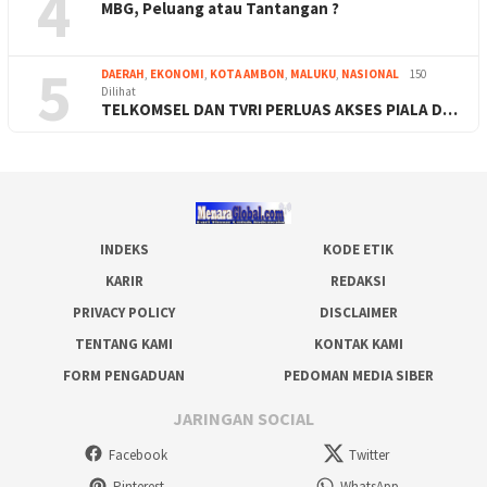
4
MBG, Peluang atau Tantangan ?
5
DAERAH
,
EKONOMI
,
KOTA AMBON
,
MALUKU
,
NASIONAL
150
Dilihat
TELKOMSEL DAN TVRI PERLUAS AKSES PIALA D…
INDEKS
KODE ETIK
KARIR
REDAKSI
PRIVACY POLICY
DISCLAIMER
TENTANG KAMI
KONTAK KAMI
FORM PENGADUAN
PEDOMAN MEDIA SIBER
JARINGAN SOCIAL
Facebook
Twitter
Pinterest
WhatsApp