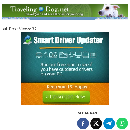
Post Views:
32
SEBARKAN