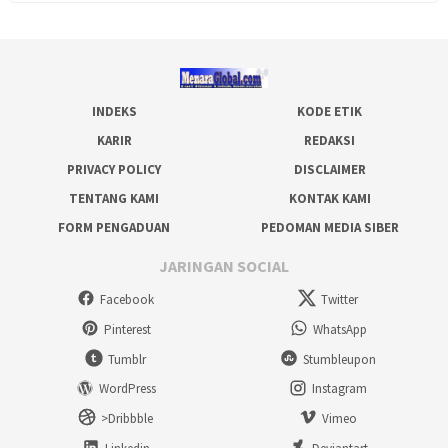
INDEKS
KODE ETIK
KARIR
REDAKSI
PRIVACY POLICY
DISCLAIMER
TENTANG KAMI
KONTAK KAMI
FORM PENGADUAN
PEDOMAN MEDIA SIBER
JARINGAN SOCIAL
Facebook
Twitter
Pinterest
WhatsApp
Tumblr
Stumbleupon
WordPress
Instagram
>Dribbble
Vimeo