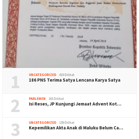
1
UNCATEGORIZED
419 Dilihat
186 PNS Terima Satya Lencana Karya Satya
2
PARLEMEN
165 Dilihat
Isi Reses, JP Kunjungi Jemaat Advent Kot…
3
UNCATEGORIZED
159 Dilihat
Kepemilikan Akta Anak di Maluku Belum Ca…