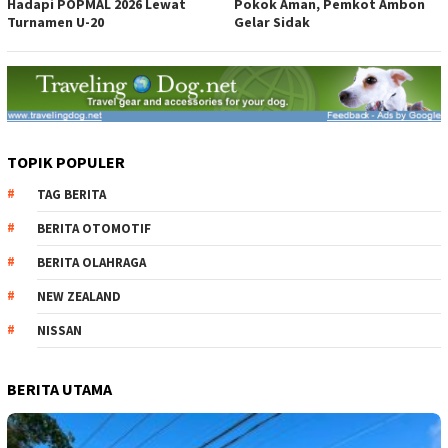
Hadapi POPMAL 2026 Lewat
Pokok Aman, Pemkot Ambon
Turnamen U-20
Gelar Sidak
TOPIK POPULER
TAG BERITA
BERITA OTOMOTIF
BERITA OLAHRAGA
NEW ZEALAND
NISSAN
BERITA UTAMA