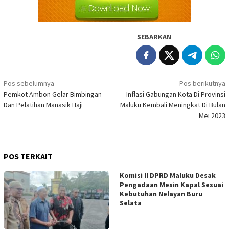
SEBARKAN
Navigasi
Pos sebelumnya
Pos berikutnya
Pemkot Ambon Gelar Bimbingan
Inflasi Gabungan Kota Di Provinsi
pos
Dan Pelatihan Manasik Haji
Maluku Kembali Meningkat Di Bulan
Mei 2023
POS TERKAIT
Komisi II DPRD Maluku Desak
Pengadaan Mesin Kapal Sesuai
Kebutuhan Nelayan Buru
Selata