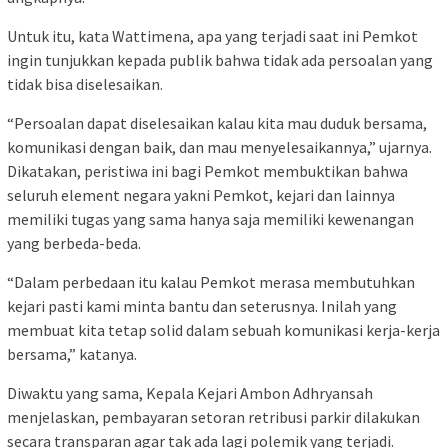
Untuk itu, kata Wattimena, apa yang terjadi saat ini Pemkot
ingin tunjukkan kepada publik bahwa tidak ada persoalan yang
tidak bisa diselesaikan.
“Persoalan dapat diselesaikan kalau kita mau duduk bersama,
komunikasi dengan baik, dan mau menyelesaikannya,” ujarnya.
Dikatakan, peristiwa ini bagi Pemkot membuktikan bahwa
seluruh element negara yakni Pemkot, kejari dan lainnya
memiliki tugas yang sama hanya saja memiliki kewenangan
yang berbeda-beda.
“Dalam perbedaan itu kalau Pemkot merasa membutuhkan
kejari pasti kami minta bantu dan seterusnya. Inilah yang
membuat kita tetap solid dalam sebuah komunikasi kerja-kerja
bersama,” katanya.
Diwaktu yang sama, Kepala Kejari Ambon Adhryansah
menjelaskan, pembayaran setoran retribusi parkir dilakukan
secara transparan agar tak ada lagi polemik yang terjadi.