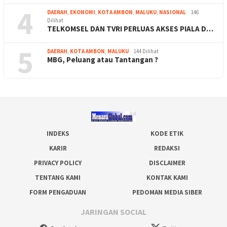
4
DAERAH
,
EKONOMI
,
KOTA AMBON
,
MALUKU
,
NASIONAL
146
Dilihat
TELKOMSEL DAN TVRI PERLUAS AKSES PIALA D…
5
DAERAH
,
KOTA AMBON
,
MALUKU
144 Dilihat
MBG, Peluang atau Tantangan ?
INDEKS
KODE ETIK
KARIR
REDAKSI
PRIVACY POLICY
DISCLAIMER
TENTANG KAMI
KONTAK KAMI
FORM PENGADUAN
PEDOMAN MEDIA SIBER
JARINGAN SOCIAL