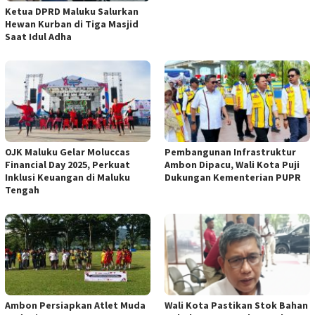
Ketua DPRD Maluku Salurkan
Hewan Kurban di Tiga Masjid
Saat Idul Adha
OJK Maluku Gelar Moluccas
Pembangunan Infrastruktur
Financial Day 2025, Perkuat
Ambon Dipacu, Wali Kota Puji
Inklusi Keuangan di Maluku
Dukungan Kementerian PUPR
Tengah
Ambon Persiapkan Atlet Muda
Wali Kota Pastikan Stok Bahan