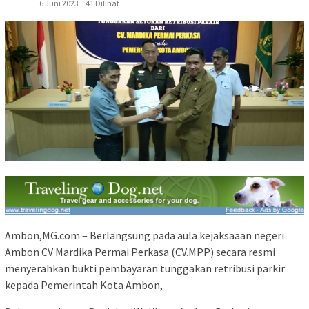
6 Juni 2023
41 Dilihat
Ambon,MG.com – Berlangsung pada aula kejaksaaan negeri
Ambon CV Mardika Permai Perkasa (CV.MPP) secara resmi
menyerahkan bukti pembayaran tunggakan retribusi parkir
kepada Pemerintah Kota Ambon,