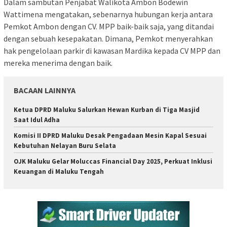
Dalam sambutan Penjabat Walikota Ambon Bodewin
Wattimena mengatakan, sebenarnya hubungan kerja antara
Pemkot Ambon dengan CV. MPP baik-baik saja, yang ditandai
dengan sebuah kesepakatan. Dimana, Pemkot menyerahkan
hak pengelolaan parkir di kawasan Mardika kepada CV MPP dan
mereka menerima dengan baik.
BACAAN LAINNYA
Ketua DPRD Maluku Salurkan Hewan Kurban di Tiga Masjid
Saat Idul Adha
Komisi II DPRD Maluku Desak Pengadaan Mesin Kapal Sesuai
Kebutuhan Nelayan Buru Selata
OJK Maluku Gelar Moluccas Financial Day 2025, Perkuat Inklusi
Keuangan di Maluku Tengah