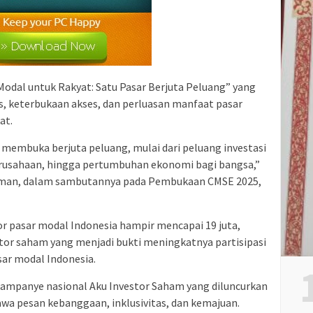
dal untuk Rakyat: Satu Pasar Berjuta Peluang” yang
, keterbukaan akses, dan perluasan manfaat pasar
at.
membuka berjuta peluang, mulai dari peluang investasi
rusahaan, hingga pertumbuhan ekonomi bagi bangsa,”
hman, dalam sambutannya pada Pembukaan CMSE 2025,
or pasar modal Indonesia hampir mencapai 19 juta,
estor saham yang menjadi bukti meningkatnya partisipasi
sar modal Indonesia.
kampanye nasional Aku Investor Saham yang diluncurkan
a pesan kebanggaan, inklusivitas, dan kemajuan.