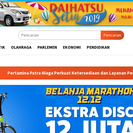
Pencarian
TIK
OLAHRAGA
PARLEMEN
EKONOMI
PENDIDIKAN
iaga Perkuat Ketersediaan dan Layanan Penyaluran BBM di Masoh