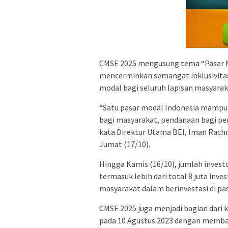
CMSE 2025 mengusung tema “Pasar Mo
mencerminkan semangat inklusivitas
modal bagi seluruh lapisan masyarak
“Satu pasar modal Indonesia mampu 
bagi masyarakat, pendanaan bagi pe
kata Direktur Utama BEI, Iman Rac
Jumat (17/10).
Hingga Kamis (16/10), jumlah invest
termasuk lebih dari total 8 juta inv
masyarakat dalam berinvestasi di pa
CMSE 2025 juga menjadi bagian dari 
pada 10 Agustus 2023 dengan membaw