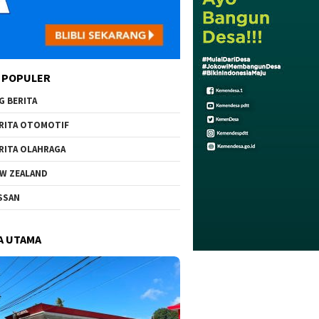
 POPULER
G BERITA
RITA OTOMOTIF
RITA OLAHRAGA
W ZEALAND
SSAN
A UTAMA