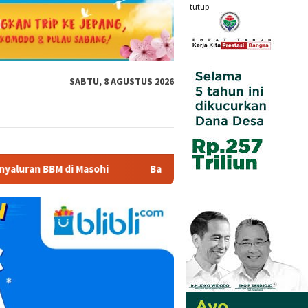
tutup
SABTU, 8 AGUSTUS 2026
i
Bandara Pattimura Kenalkan Dunia Penerbangan kepada 