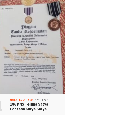
1
UNCATEGORIZED
424 Dilihat
186 PNS Terima Satya
Lencana Karya Satya