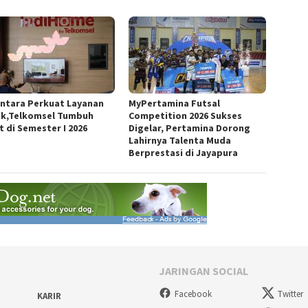
ntara Perkuat Layanan
MyPertamina Futsal
ik,Telkomsel Tumbuh
Competition 2026 Sukses
t di Semester I 2026
Digelar, Pertamina Dorong
Lahirnya Talenta Muda
Berprestasi di Jayapura
JARINGAN SOCIAL
Facebook
Twitter
KARIR