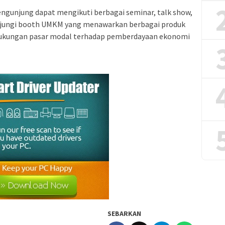
ngunjung dapat mengikuti berbagai seminar, talk show,
unjungi booth UMKM yang menawarkan berbagai produk
 dukungan pasar modal terhadap pemberdayaan ekonomi
SEBARKAN