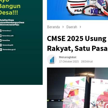
Beranda
Daerah
CMSE 2025 Usung 
Rakyat, Satu Pasa
Menaraglobal
17 Oktober 2025
28 Dilihat