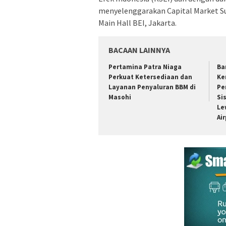
menyelenggarakan Capital Market Su
Main Hall BEI, Jakarta.
BACAAN LAINNYA
Pertamina Patra Niaga
Ba
Perkuat Ketersediaan dan
Ke
Layanan Penyaluran BBM di
Pe
Masohi
Si
Le
Ai