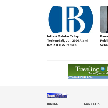
Inflasi Maluku Tetap
Dana
Terkendali, Juli 2026 Alami
Publ
Deflasi 0,75 Persen
Seha
INDEKS
KODE ETIK