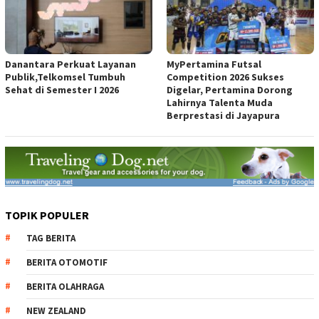
Danantara Perkuat Layanan
MyPertamina Futsal
Publik,Telkomsel Tumbuh
Competition 2026 Sukses
Sehat di Semester I 2026
Digelar, Pertamina Dorong
Lahirnya Talenta Muda
Berprestasi di Jayapura
TOPIK POPULER
TAG BERITA
BERITA OTOMOTIF
BERITA OLAHRAGA
NEW ZEALAND