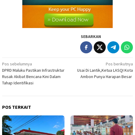
SEBARKAN
Navigasi
Pos sebelumnya
Pos berikutnya
DPRD Maluku Pastikan Infrastruktur
Usai Di Lantik,Ketua LASQI Kota
pos
Rusak Akibat Bencana Kini Dalam
Ambon Punya Harapan Besar
Tahap Identifikasi
POS TERKAIT