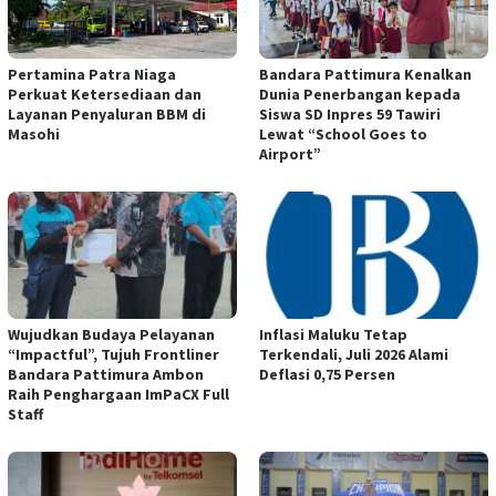
Pertamina Patra Niaga
Bandara Pattimura Kenalkan
Perkuat Ketersediaan dan
Dunia Penerbangan kepada
Layanan Penyaluran BBM di
Siswa SD Inpres 59 Tawiri
Masohi
Lewat “School Goes to
Airport”
Wujudkan Budaya Pelayanan
Inflasi Maluku Tetap
“Impactful”, Tujuh Frontliner
Terkendali, Juli 2026 Alami
Bandara Pattimura Ambon
Deflasi 0,75 Persen
Raih Penghargaan ImPaCX Full
Staff