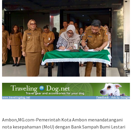
Ambon,MG.com-Pemerintah Kota Ambon menandatangani
nota kesepahaman (MoU) dengan Bank Sampah Bumi Lestari