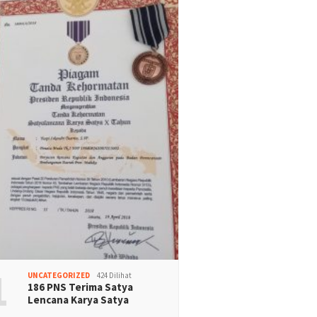
1
UNCATEGORIZED
424 Dilihat
186 PNS Terima Satya
Lencana Karya Satya