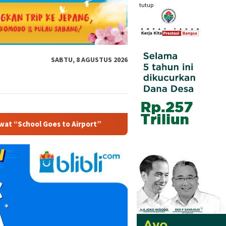
tutup
SABTU, 8 AGUSTUS 2026
Airport”
Wujudkan Budaya Pelayanan “Impactful”, Tujuh 