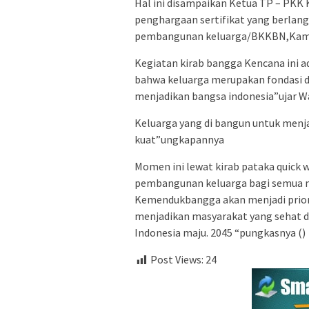
Hal ini disampaikan Ketua TP – PKK
penghargaan sertifikat yang berlan
pembangunan keluarga/BKKBN,Kamis
Kegiatan kirab bangga Kencana ini 
bahwa keluarga merupakan fondasi 
menjadikan bangsa indonesia”ujar 
Keluarga yang di bangun untuk menj
kuat”ungkapannya
Momen ini lewat kirab pataka quick
pembangunan keluarga bagi semua m
Kemendukbangga akan menjadi prior
menjadikan masyarakat yang sehat d
Indonesia maju. 2045 “pungkasnya ()
Post Views:
24