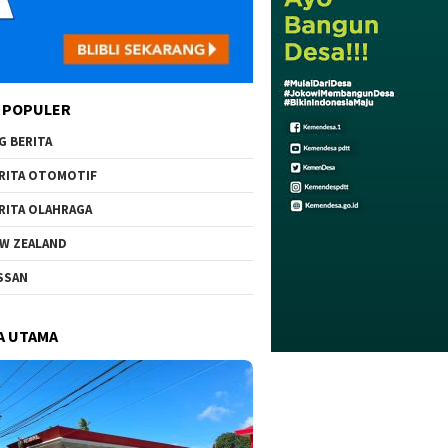
 POPULER
G BERITA
RITA OTOMOTIF
RITA OLAHRAGA
W ZEALAND
SSAN
A UTAMA