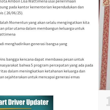
 Kota Ambon Lisa Wattimena usai penerimaan
gsung pada kantor kementerian kependudukan dan
 ( 26/06/25).
adalah Momentun yang akan selalu mengingatkan kita
dan pilar utama dalam membangun keluarga untuk
Wattimena
adi menghadirikan generasi bangsa yang
 wins bangga kencana dapat membawa pesan untuk
asyarakat bahwa 5 program percepatan yang ada pada
itas dalam meningkatkan ketahanan keluarga dan
an sejahterakan untuk mencapai generasi emas