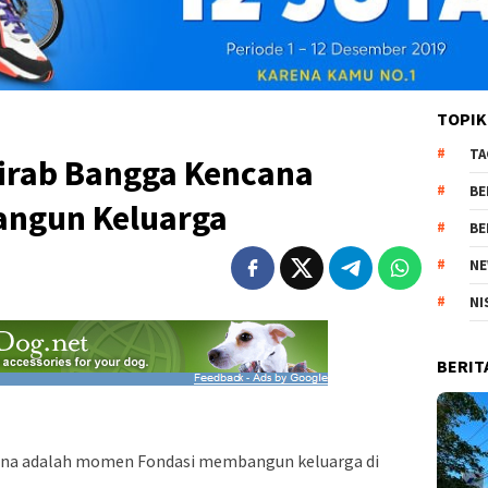
TOPIK
TA
Kirab Bangga Kencana
BE
angun Keluarga
BE
NE
NI
BERIT
na adalah momen Fondasi membangun keluarga di