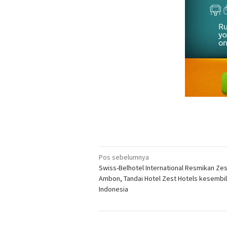
Navigasi
Pos sebelumnya
Swiss-Belhotel International Resmikan Zes
pos
Ambon, Tandai Hotel Zest Hotels kesembil
Indonesia