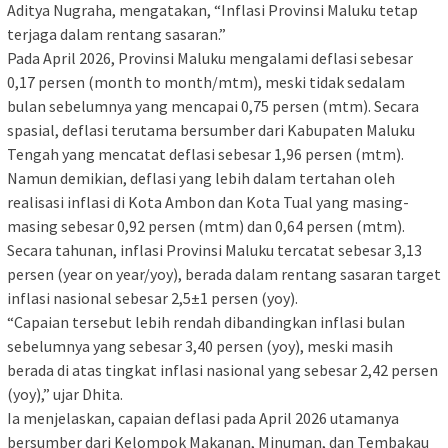
Aditya Nugraha, mengatakan, “Inflasi Provinsi Maluku tetap
terjaga dalam rentang sasaran.”
Pada April 2026, Provinsi Maluku mengalami deflasi sebesar
0,17 persen (month to month/mtm), meski tidak sedalam
bulan sebelumnya yang mencapai 0,75 persen (mtm). Secara
spasial, deflasi terutama bersumber dari Kabupaten Maluku
Tengah yang mencatat deflasi sebesar 1,96 persen (mtm).
Namun demikian, deflasi yang lebih dalam tertahan oleh
realisasi inflasi di Kota Ambon dan Kota Tual yang masing-
masing sebesar 0,92 persen (mtm) dan 0,64 persen (mtm).
Secara tahunan, inflasi Provinsi Maluku tercatat sebesar 3,13
persen (year on year/yoy), berada dalam rentang sasaran target
inflasi nasional sebesar 2,5±1 persen (yoy).
“Capaian tersebut lebih rendah dibandingkan inflasi bulan
sebelumnya yang sebesar 3,40 persen (yoy), meski masih
berada di atas tingkat inflasi nasional yang sebesar 2,42 persen
(yoy),” ujar Dhita.
Ia menjelaskan, capaian deflasi pada April 2026 utamanya
bersumber dari Kelompok Makanan, Minuman, dan Tembakau