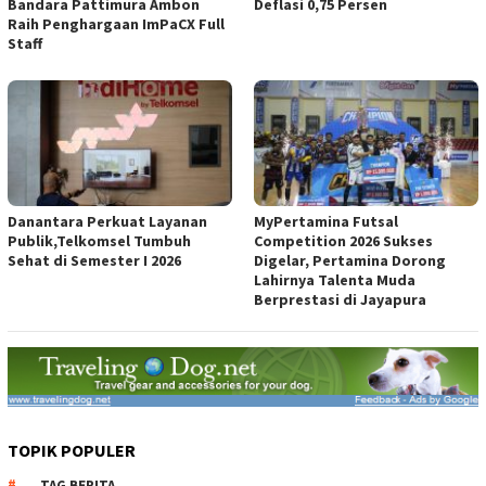
Bandara Pattimura Ambon
Deflasi 0,75 Persen
Raih Penghargaan ImPaCX Full
Staff
Danantara Perkuat Layanan
MyPertamina Futsal
Publik,Telkomsel Tumbuh
Competition 2026 Sukses
Sehat di Semester I 2026
Digelar, Pertamina Dorong
Lahirnya Talenta Muda
Berprestasi di Jayapura
TOPIK POPULER
TAG BERITA