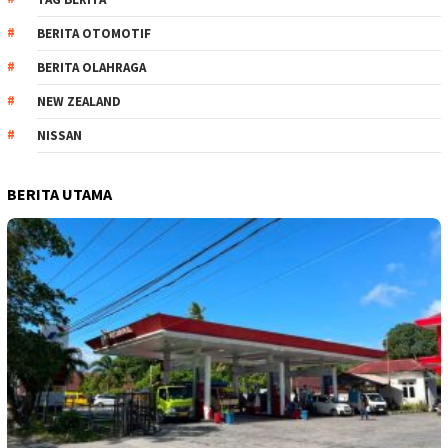
BERITA OTOMOTIF
BERITA OLAHRAGA
NEW ZEALAND
NISSAN
BERITA UTAMA