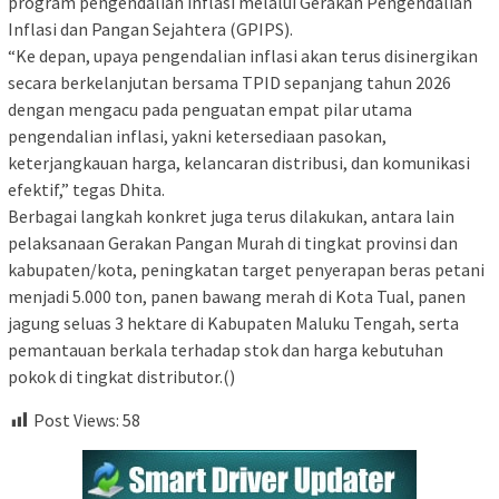
program pengendalian inflasi melalui Gerakan Pengendalian
Inflasi dan Pangan Sejahtera (GPIPS).
“Ke depan, upaya pengendalian inflasi akan terus disinergikan
secara berkelanjutan bersama TPID sepanjang tahun 2026
dengan mengacu pada penguatan empat pilar utama
pengendalian inflasi, yakni ketersediaan pasokan,
keterjangkauan harga, kelancaran distribusi, dan komunikasi
efektif,” tegas Dhita.
Berbagai langkah konkret juga terus dilakukan, antara lain
pelaksanaan Gerakan Pangan Murah di tingkat provinsi dan
kabupaten/kota, peningkatan target penyerapan beras petani
menjadi 5.000 ton, panen bawang merah di Kota Tual, panen
jagung seluas 3 hektare di Kabupaten Maluku Tengah, serta
pemantauan berkala terhadap stok dan harga kebutuhan
pokok di tingkat distributor.()
Post Views:
58