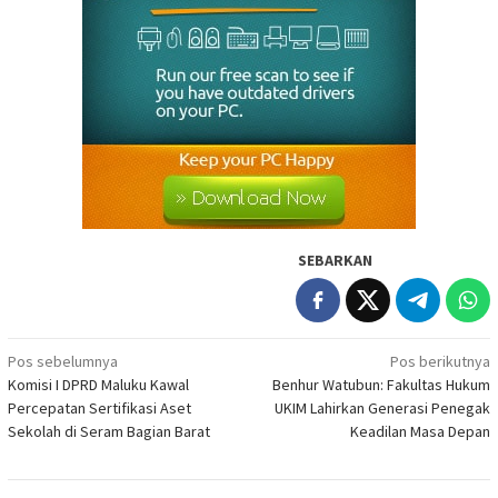
SEBARKAN
Navigasi
Pos sebelumnya
Pos berikutnya
Komisi I DPRD Maluku Kawal
Benhur Watubun: Fakultas Hukum
pos
Percepatan Sertifikasi Aset
UKIM Lahirkan Generasi Penegak
Sekolah di Seram Bagian Barat
Keadilan Masa Depan