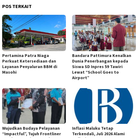
POS TERKAIT
Pertamina Patra Niaga
Bandara Pattimura Kenalkan
Perkuat Ketersediaan dan
Dunia Penerbangan kepada
Layanan Penyaluran BBM di
Siswa SD Inpres 59 Tawiri
Masohi
Lewat “School Goes to
Airport”
Wujudkan Budaya Pelayanan
Inflasi Maluku Tetap
“Impactful”, Tujuh Frontliner
Terkendali, Juli 2026 Alami