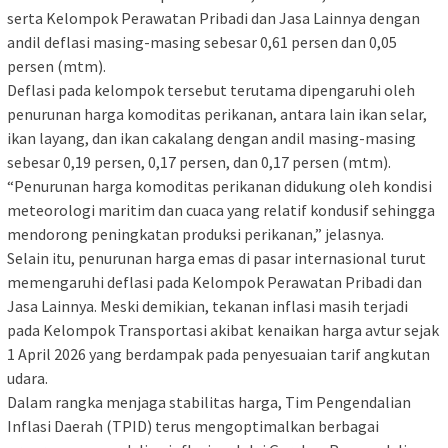
serta Kelompok Perawatan Pribadi dan Jasa Lainnya dengan
andil deflasi masing-masing sebesar 0,61 persen dan 0,05
persen (mtm).
Deflasi pada kelompok tersebut terutama dipengaruhi oleh
penurunan harga komoditas perikanan, antara lain ikan selar,
ikan layang, dan ikan cakalang dengan andil masing-masing
sebesar 0,19 persen, 0,17 persen, dan 0,17 persen (mtm).
“Penurunan harga komoditas perikanan didukung oleh kondisi
meteorologi maritim dan cuaca yang relatif kondusif sehingga
mendorong peningkatan produksi perikanan,” jelasnya.
Selain itu, penurunan harga emas di pasar internasional turut
memengaruhi deflasi pada Kelompok Perawatan Pribadi dan
Jasa Lainnya. Meski demikian, tekanan inflasi masih terjadi
pada Kelompok Transportasi akibat kenaikan harga avtur sejak
1 April 2026 yang berdampak pada penyesuaian tarif angkutan
udara.
Dalam rangka menjaga stabilitas harga, Tim Pengendalian
Inflasi Daerah (TPID) terus mengoptimalkan berbagai