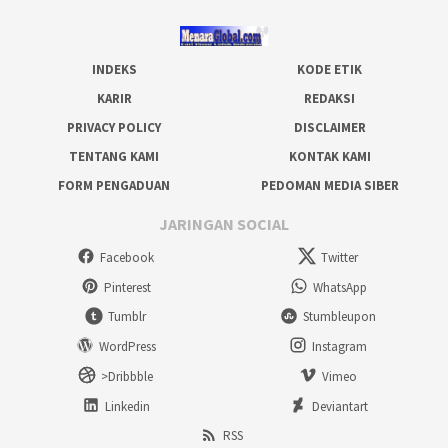
INDEKS
KODE ETIK
KARIR
REDAKSI
PRIVACY POLICY
DISCLAIMER
TENTANG KAMI
KONTAK KAMI
FORM PENGADUAN
PEDOMAN MEDIA SIBER
JARINGAN SOCIAL
Facebook
Twitter
Pinterest
WhatsApp
Tumblr
Stumbleupon
WordPress
Instagram
>Dribbble
Vimeo
Linkedin
Deviantart
RSS