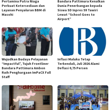
Pertamina Patra Niaga
Bandara Pattimura Kenalkan
Perkuat Ketersediaan dan
Dunia Penerbangan kepada
Layanan Penyaluran BBM di
Siswa SD Inpres 59 Tawiri
Masohi
Lewat “School Goes to
Airport”
Wujudkan Budaya Pelayanan
Inflasi Maluku Tetap
“Impactful”, Tujuh Frontliner
Terkendali, Juli 2026 Alami
Bandara Pattimura Ambon
Deflasi 0,75 Persen
Raih Penghargaan ImPaCX Full
Staff