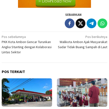
SEBARKAN
Navigasi
Pos sebelumnya
Pos berikutnya
PKK Kota Ambon Gencar Turunkan
Walikota Ambon Ajak Masyarakat
pos
Angka Stunting dengan Kolaborasi
Sadar Tidak Buang Sampah di Laut
Lintas Sektor
POS TERKAIT