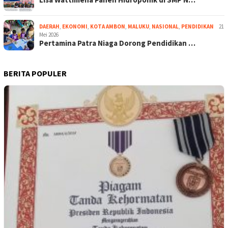
DAERAH
,
EKONOMI
,
KOTA AMBON
,
MALUKU
,
NASIONAL
,
PENDIDIKAN
21
Mei 2026
Pertamina Patra Niaga Dorong Pendidikan …
BERITA POPULER