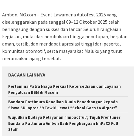
Ambon, MG.com – Event Lawamena Autofest 2025 yang
diselenggarakan pada tanggal 09–12 Oktober 2025 telah
berlangsung dengan sukses dan lancar. Seluruh rangkaian
kegiatan, mulai dari pembukaan hingga penutupan, berjalan
aman, tertib, dan mendapat apresiasi tinggi dari peserta,
komunitas otomotif, serta masyarakat Maluku yang turut
meramaikan ajang tersebut.
BACAAN LAINNYA
Pertamina Patra Niaga Perkuat Ketersediaan dan Layanan
Penyaluran BBM di Masohi
Bandara Pattimura Kenalkan Dunia Penerbangan kepada
Siswa SD Inpres 59 Tawiri Lewat “School Goes to Airport”
Wujudkan Budaya Pelayanan “Impactful”, Tujuh Frontliner
Bandara Pattimura Ambon Raih Penghargaan ImPaCX Full
Staff