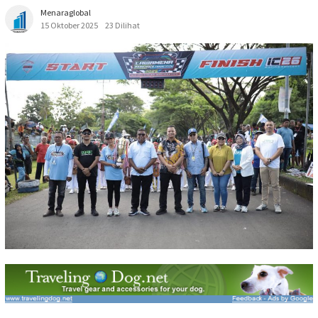
Menaraglobal
15 Oktober 2025
23 Dilihat