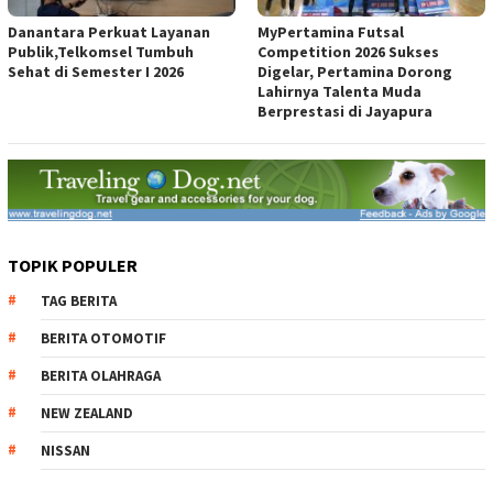
Danantara Perkuat Layanan
MyPertamina Futsal
Publik,Telkomsel Tumbuh
Competition 2026 Sukses
Sehat di Semester I 2026
Digelar, Pertamina Dorong
Lahirnya Talenta Muda
Berprestasi di Jayapura
TOPIK POPULER
TAG BERITA
BERITA OTOMOTIF
BERITA OLAHRAGA
NEW ZEALAND
NISSAN