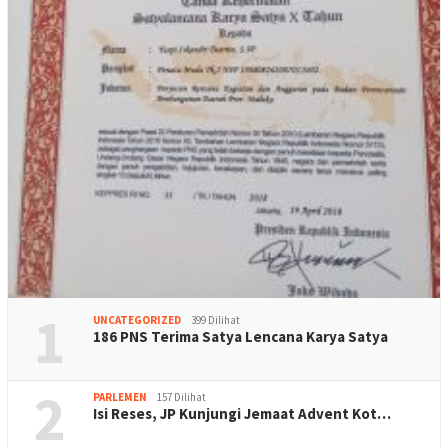
1
UNCATEGORIZED
399 Dilihat
186 PNS Terima Satya Lencana Karya Satya
2
PARLEMEN
157 Dilihat
Isi Reses, JP Kunjungi Jemaat Advent Kot…