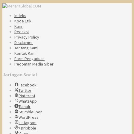
Indeks
Kode Etik
Karir
Redaksi
Privacy Policy
Disclaimer
Tentang Kami
Kontak Kami
Form Pengaduan
Pedoman Media Siber
Jaringan Social
Facebook
Twitter
Pinterest
WhatsApp
Tumblr
Stumbleupon
WordPress
Instagram
>Dribbble
Vimeo