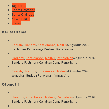
Tag Berita
Berita Otomotif
Berita Olahraga
New Zealand
Nissan
Berita Utama
Daerah
,
Ekonomi
,
Kota Ambon
,
Maluku
6 Agustus 2026
Pertamina Patra Niaga Perkuat Ketersedia…
Ekonomi
,
Kota Ambon
,
Maluku
,
Pendidikan
4 Agustus 2026
Bandara Pattimura Kenalkan Dunia Penerba…
Daerah
,
Ekonomi
,
Kota Ambon
,
Maluku
4 Agustus 2026
Wujudkan Budaya Pelayanan “Impactf…
Otomotif
Ekonomi
,
Kota Ambon
,
Maluku
,
Pendidikan
4 Agustus 2026
Bandara Pattimura Kenalkan Dunia Penerba…