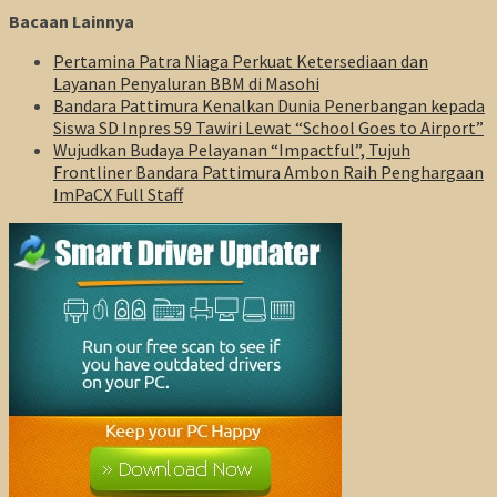
Bacaan Lainnya
Pertamina Patra Niaga Perkuat Ketersediaan dan
Layanan Penyaluran BBM di Masohi
Bandara Pattimura Kenalkan Dunia Penerbangan kepada
Siswa SD Inpres 59 Tawiri Lewat “School Goes to Airport”
Wujudkan Budaya Pelayanan “Impactful”, Tujuh
Frontliner Bandara Pattimura Ambon Raih Penghargaan
ImPaCX Full Staff