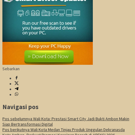
Sebarkan
Navigasi pos
Pos sebelumnya
Wali Kota: Prestasi Smart City Jadi Bukti Ambon Makin
Siap Bertransformasi Digital
Pos berikutnya
Wali Kota Medan Tinjau Produk Unggulan Dekranasda
Kota Ambon, Perkuat Promosi Kerajinan Daerah di APEKSI 2026