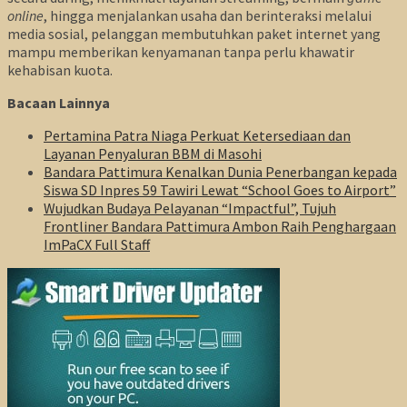
online
, hingga menjalankan usaha dan berinteraksi melalui
media sosial, pelanggan membutuhkan paket internet yang
mampu memberikan kenyamanan tanpa perlu khawatir
kehabisan kuota.
Bacaan Lainnya
Pertamina Patra Niaga Perkuat Ketersediaan dan
Layanan Penyaluran BBM di Masohi
Bandara Pattimura Kenalkan Dunia Penerbangan kepada
Siswa SD Inpres 59 Tawiri Lewat “School Goes to Airport”
Wujudkan Budaya Pelayanan “Impactful”, Tujuh
Frontliner Bandara Pattimura Ambon Raih Penghargaan
ImPaCX Full Staff