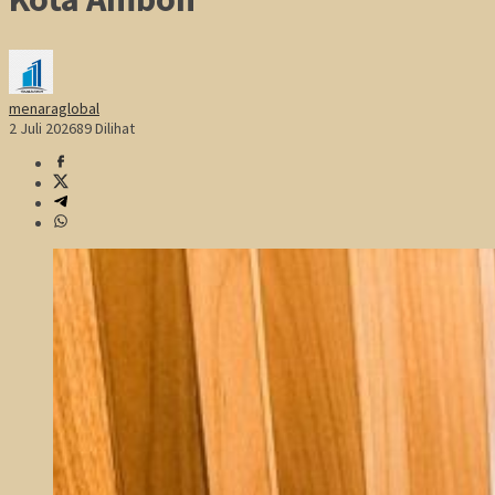
menaraglobal
2 Juli 2026
89 Dilihat