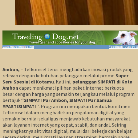
Ambon,
– Telkomsel terus menghadirkan inovasi produk yang
relevan dengan kebutuhan pelanggan melalui promo
Super
Seru Spesial di Kotamu
. Kali ini,
pelanggan SIMPATI di Kota
Ambon
dapat menikmati pilihan paket internet berkuota
besar dengan harga yang semakin terjangkau melalui program
bertajuk
“SIMPATI Par Ambon, SIMPATI Par Samua
#PASTISIMPATI”
. Program ini merupakan bentuk komitmen
Telkomsel dalam menghadirkan pengalaman digital yang
semakin bernilai sekaligus menjawab kebutuhan masyarakat
akan layanan internet yang cepat, stabil, dan andal. Seiring
meningkatnya aktivitas digital, mulai dari bekerja dan belajar
secara daring, menikmati layanan streaming, bermain
game