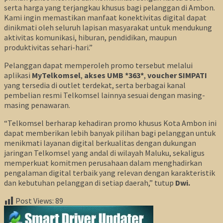
serta harga yang terjangkau khusus bagi pelanggan di Ambon.
Kami ingin memastikan manfaat konektivitas digital dapat
dinikmati oleh seluruh lapisan masyarakat untuk mendukung
aktivitas komunikasi, hiburan, pendidikan, maupun
produktivitas sehari-hari.”
Pelanggan dapat memperoleh promo tersebut melalui
aplikasi
MyTelkomsel
,
akses UMB *363*
,
voucher SIMPATI
yang tersedia di outlet terdekat, serta berbagai kanal
pembelian resmi Telkomsel lainnya sesuai dengan masing-
masing penawaran.
“Telkomsel berharap kehadiran promo khusus Kota Ambon ini
dapat memberikan lebih banyak pilihan bagi pelanggan untuk
menikmati layanan digital berkualitas dengan dukungan
jaringan Telkomsel yang andal di wilayah Maluku, sekaligus
memperkuat komitmen perusahaan dalam menghadirkan
pengalaman digital terbaik yang relevan dengan karakteristik
dan kebutuhan pelanggan di setiap daerah,” tutup
Dwi.
Post Views:
89