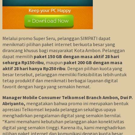
Melalui promo Super Seru, pelanggan SIMPATI dapat
menikmati pilihan paket internet berkuota besar yang
dirancang khusus bagi masyarakat Kota Ambon. Pelanggan
dapat memilih
paket 150 GB dengan masa aktif 28 hari
seharga Rp150 ribu
, maupun
paket 200 GB dengan masa
aktif 28 hari hanya Rp250 ribu
. Dengan pilihan kuota yang
besar tersebut, pelanggan memiliki fleksibilitas lebih untuk
tetap produktif dan menikmati berbagai layanan digital
favorit dengan harga yang semakin hemat.
Manager Mobile Consumer Telkomsel Branch Ambon, Dwi P.
Abriyanto,
mengatakan bahwa promo ini merupakan bentuk
apresiasi Telkomsel kepada pelanggan sekaligus upaya
menghadirkan pengalaman digital yang semakin bernilai.
“Kami memahami kebutuhan pelanggan akan konektivitas
digital yang semakin tinggi. Karena itu, kami menghadirkan
pilihan paket internet dan komunikasi dengan kuota besar