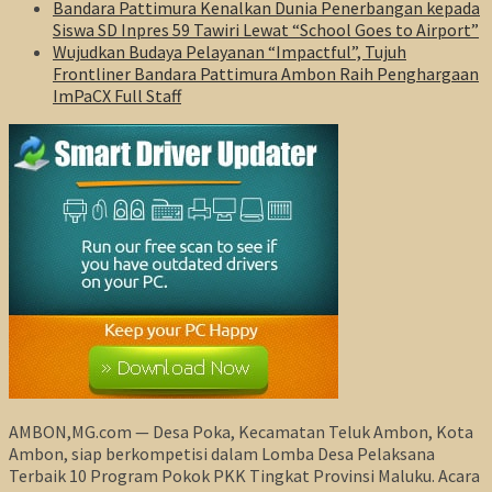
Bandara Pattimura Kenalkan Dunia Penerbangan kepada
Siswa SD Inpres 59 Tawiri Lewat “School Goes to Airport”
Wujudkan Budaya Pelayanan “Impactful”, Tujuh
Frontliner Bandara Pattimura Ambon Raih Penghargaan
ImPaCX Full Staff
AMBON,MG.com — Desa Poka, Kecamatan Teluk Ambon, Kota
Ambon, siap berkompetisi dalam Lomba Desa Pelaksana
Terbaik 10 Program Pokok PKK Tingkat Provinsi Maluku. Acara