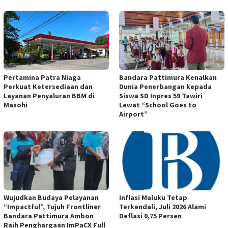
Pertamina Patra Niaga
Bandara Pattimura Kenalkan
Perkuat Ketersediaan dan
Dunia Penerbangan kepada
Layanan Penyaluran BBM di
Siswa SD Inpres 59 Tawiri
Masohi
Lewat “School Goes to
Airport”
Wujudkan Budaya Pelayanan
Inflasi Maluku Tetap
“Impactful”, Tujuh Frontliner
Terkendali, Juli 2026 Alami
Bandara Pattimura Ambon
Deflasi 0,75 Persen
Raih Penghargaan ImPaCX Full