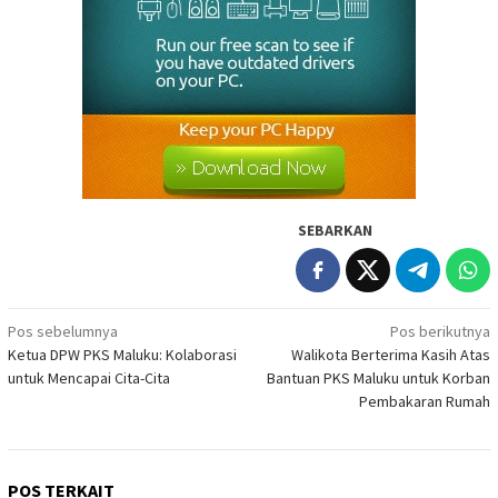
SEBARKAN
Navigasi
Pos sebelumnya
Pos berikutnya
Ketua DPW PKS Maluku: Kolaborasi
Walikota Berterima Kasih Atas
pos
untuk Mencapai Cita-Cita
Bantuan PKS Maluku untuk Korban
Pembakaran Rumah
POS TERKAIT