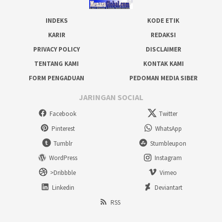
INDEKS
KODE ETIK
KARIR
REDAKSI
PRIVACY POLICY
DISCLAIMER
TENTANG KAMI
KONTAK KAMI
FORM PENGADUAN
PEDOMAN MEDIA SIBER
JARINGAN SOCIAL
Facebook
Twitter
Pinterest
WhatsApp
Tumblr
Stumbleupon
WordPress
Instagram
>Dribbble
Vimeo
Linkedin
Deviantart
RSS