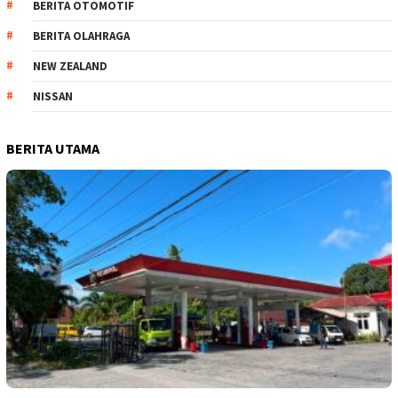
BERITA OTOMOTIF
BERITA OLAHRAGA
NEW ZEALAND
NISSAN
BERITA UTAMA