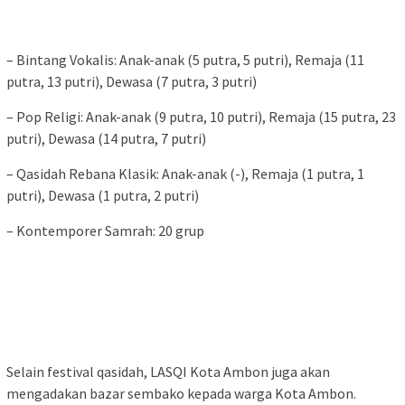
– Bintang Vokalis: Anak-anak (5 putra, 5 putri), Remaja (11
putra, 13 putri), Dewasa (7 putra, 3 putri)
– Pop Religi: Anak-anak (9 putra, 10 putri), Remaja (15 putra, 23
putri), Dewasa (14 putra, 7 putri)
– Qasidah Rebana Klasik: Anak-anak (-), Remaja (1 putra, 1
putri), Dewasa (1 putra, 2 putri)
– Kontemporer Samrah: 20 grup
Selain festival qasidah, LASQI Kota Ambon juga akan
mengadakan bazar sembako kepada warga Kota Ambon.