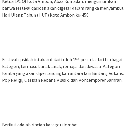
Ketua LASQI Kota Ambon, Abas Rumadan, mengumumkan
bahwa festival qasidah akan digelar dalam rangka menyambut
Hari Ulang Tahun (HUT) Kota Ambon ke-450.
Festival qasidah ini akan diikuti oleh 156 peserta dari berbagai
kategori, termasuk anak-anak, remaja, dan dewasa. Kategori
lomba yang akan dipertandingkan antara lain Bintang Vokalis,
Pop Religi, Qasidah Rebana Klasik, dan Kontemporer Samrah.
Berikut adalah rincian kategori lomba: