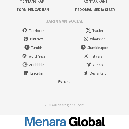
TENTANG KAMI
KONTAK KAMI
FORM PENGADUAN
PEDOMAN MEDIA SIBER
JARINGAN SOCIAL
Facebook
Twitter
Pinterest
WhatsApp
Tumblr
Stumbleupon
WordPress
Instagram
>Dribbble
Vimeo
Linkedin
Deviantart
RSS
2021@Menaraglobal.com