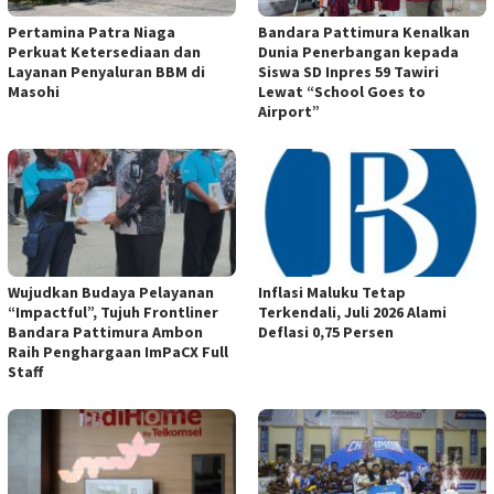
Pertamina Patra Niaga
Bandara Pattimura Kenalkan
Perkuat Ketersediaan dan
Dunia Penerbangan kepada
Layanan Penyaluran BBM di
Siswa SD Inpres 59 Tawiri
Masohi
Lewat “School Goes to
Airport”
Wujudkan Budaya Pelayanan
Inflasi Maluku Tetap
“Impactful”, Tujuh Frontliner
Terkendali, Juli 2026 Alami
Bandara Pattimura Ambon
Deflasi 0,75 Persen
Raih Penghargaan ImPaCX Full
Staff