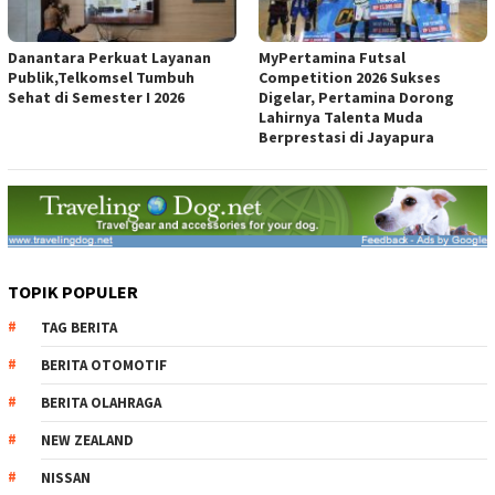
Danantara Perkuat Layanan
MyPertamina Futsal
Publik,Telkomsel Tumbuh
Competition 2026 Sukses
Sehat di Semester I 2026
Digelar, Pertamina Dorong
Lahirnya Talenta Muda
Berprestasi di Jayapura
TOPIK POPULER
TAG BERITA
BERITA OTOMOTIF
BERITA OLAHRAGA
NEW ZEALAND
NISSAN