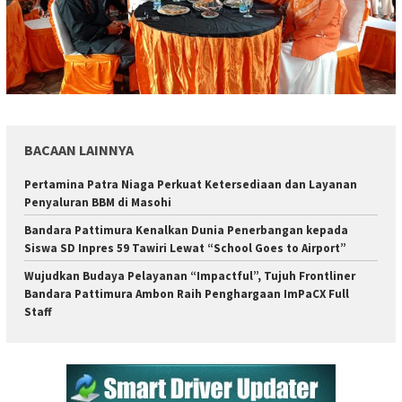
BACAAN LAINNYA
Pertamina Patra Niaga Perkuat Ketersediaan dan Layanan
Penyaluran BBM di Masohi
Bandara Pattimura Kenalkan Dunia Penerbangan kepada
Siswa SD Inpres 59 Tawiri Lewat “School Goes to Airport”
Wujudkan Budaya Pelayanan “Impactful”, Tujuh Frontliner
Bandara Pattimura Ambon Raih Penghargaan ImPaCX Full
Staff