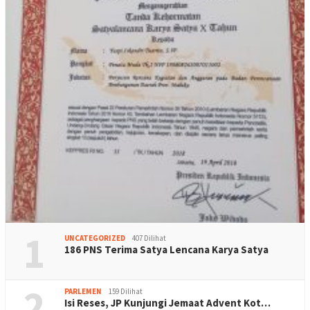
1
UNCATEGORIZED
407 Dilihat
186 PNS Terima Satya Lencana Karya Satya
2
PARLEMEN
159 Dilihat
Isi Reses, JP Kunjungi Jemaat Advent Kot…